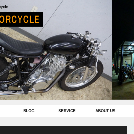
cycle
E
BLOG
SERVICE
ABOUT US