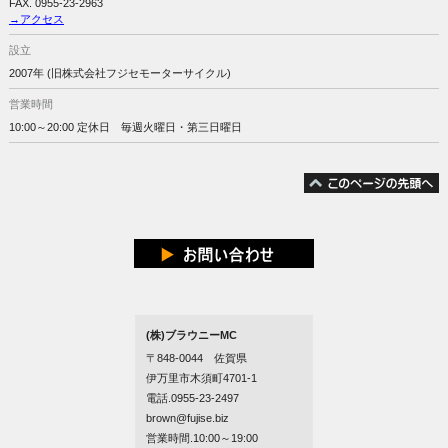
FAX. 0955-23-2963
→アクセス
設立
2007年 (旧株式会社フジセモーターサイクル)
営業時間
10:00～20:00 定休日 毎週火曜日・第三日曜日
(株)ブラウニーMC
〒848-0044 佐賀県
伊万里市木須町4701-1
電話.0955-23-2497
brown@fujise.biz
営業時間.10:00～19:00