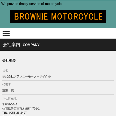
We provide timely service of motorcycle
会社案内
COMPANY
会社概要
社名
株式会社ブラウニーモーターサイクル
代表者
藤瀬 茂
本社所在地
〒848-0044
佐賀県伊万里市木須町4701-1
TEL. 0955-23-2497